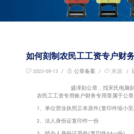
如何刻制农民工工资专户财
2023-09-13
公章备案
来源:
盛泽刻公章，找宋氏电脑
农民工工资专用账户财务专用章属于公章
1、单位营业执照正本原件(复印件缩小至A
2、法人身份证复印件一份
3、经办人身份证原件(复印件A4一份)