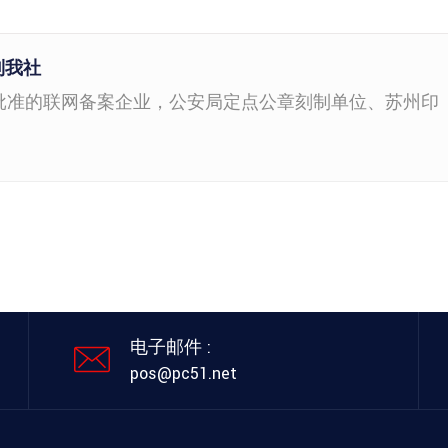
到我社
批准的联网备案企业，公安局定点公章刻制单位、苏州印
电子邮件 :
pos@pc51.net