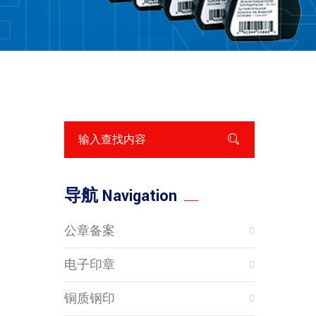
FILIN
导航 Navigation
公章备案
电子印章
铜质钢印