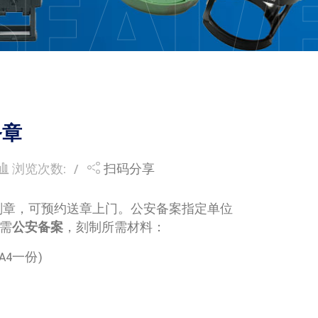
SEAL/
务章
浏览次数:
扫码分享
刻章，可预约送章上门。公安备案指定单位
需
公安备案
，刻制所需材料：
4一份)