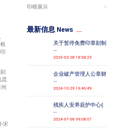
印模展示
最新信息 News
、
关于暂停免费印章刻制
、检
...
转印
2025-03-28 18:58:23
港刻
企业破产管理人公章财
,昆
...
苏州
2024-10-29 16:46:49
残疾人安养庇护中心(
...
2024-07-08 09:08:07
小宋