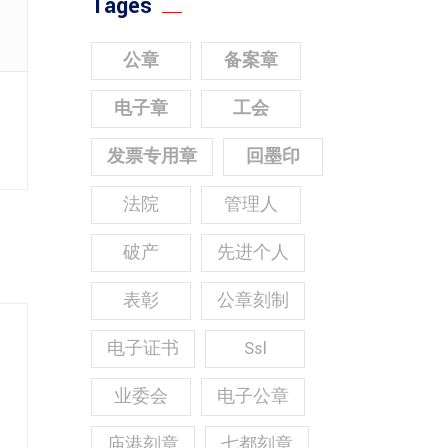
Tages
公章
备案章
电子章
工会
发票专用章
回墨印
法院
管理人
破产
先进个人
表彰
公章刻制
电子证书
Ssl
业委会
电子公章
庙港刻章
七都刻章