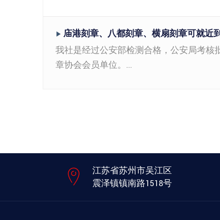
庙港刻章、八都刻章、横扇刻章可就近
▶
我社是经过公安部检测合格，公安局考核
章协会会员单位。...
江苏省苏州市吴江区
震泽镇镇南路1518号