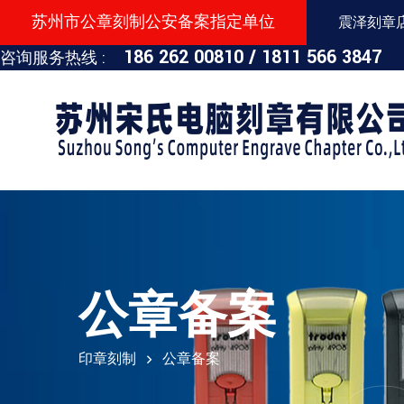
苏州市公章刻制公安备案指定单位
震泽刻章店：
186 262 00810 /
1811 566 3847
咨询服务热线 :
公章备案
印章刻制
公章备案