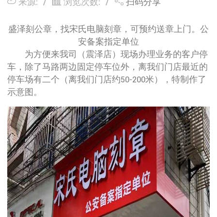
来源:
浏览次数:
扫码分享
盛泽刻公章，找宋氏电脑刻章，可预约送章上门。公
安备案指定单位
为方便来我司（震泽店）现场办理业务的客户停
车，除了马路两边固定停车位外，离我们门店最近的
停车场有二个（离我们门店约50-200米），特制作了
示意图。