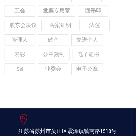
工会
发票专用章
回墨印
股东会决议
备案证明
法院
管理人
破产
先进个人
表彰
公章刻制
电子证书
Ssl
业委会
电子公章
江苏省苏州市吴江区
震泽镇镇南路1518号