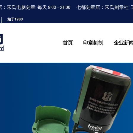
宋氏电脑刻章: 每天 8:00 - 21:00 七都刻章店：宋氏刻章社: 工作日 9
始于1980
首页
印章刻制
企业新