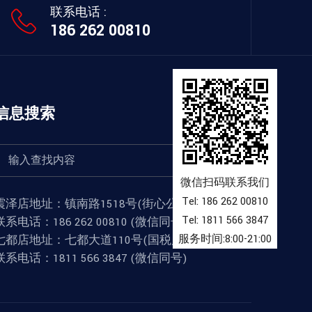
联系电话 :
186 262 00810
信息搜索
微信扫码联系我们
Tel: 186 262 00810
震泽店地址：镇南路1518号(街心公园对面)
Tel: 1811 566 3847
联系电话：
186 262 00810 (微信同号)
服务时间:8:00-21:00
七都店地址：七都大道110号(国税局东过红绿灯)
联系电话：
1811 566 3847 (微信同号)