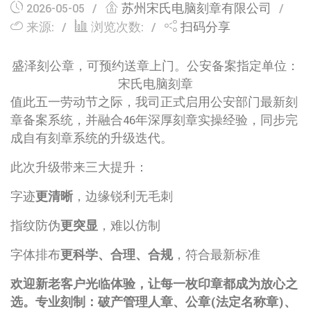
2026-05-05
苏州宋氏电脑刻章有限公司
来源:
浏览次数:
扫码分享
盛泽刻公章，可预约送章上门。公安备案指定单位：
宋氏电脑刻章
值此五一劳动节之际，我司正式启用公安部门最新刻
章备案系统，并融合46年深厚刻章实操经验，同步完
成自有刻章系统的升级迭代。
此次升级带来三大提升：
字迹
更清晰
，边缘锐利无毛刺
指纹防伪
更突显
，难以仿制
字体排布
更科学、合理、合规
，符合最新标准
欢迎新老客户光临体验，让每一枚印章都成为放心之
选。
专业刻制：破产管理人章、公章(法定名称章)、